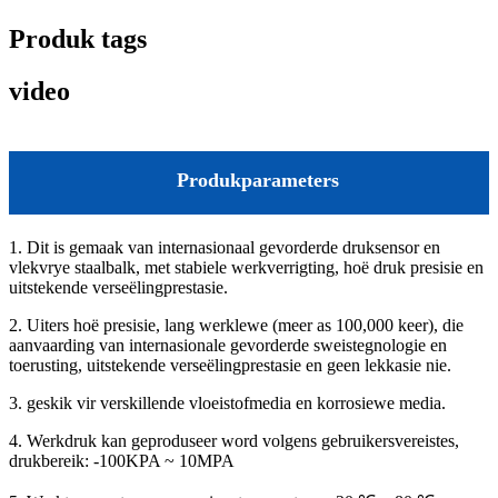
Produk tags
video
Produkparameters
1. Dit is gemaak van internasionaal gevorderde druksensor en
vlekvrye staalbalk, met stabiele werkverrigting, hoë druk presisie en
uitstekende verseëlingprestasie.
2. Uiters hoë presisie, lang werklewe (meer as 100,000 keer), die
aanvaarding van internasionale gevorderde sweistegnologie en
toerusting, uitstekende verseëlingprestasie en geen lekkasie nie.
3. geskik vir verskillende vloeistofmedia en korrosiewe media.
4. Werkdruk kan geproduseer word volgens gebruikersvereistes,
drukbereik: -100KPA ~ 10MPA