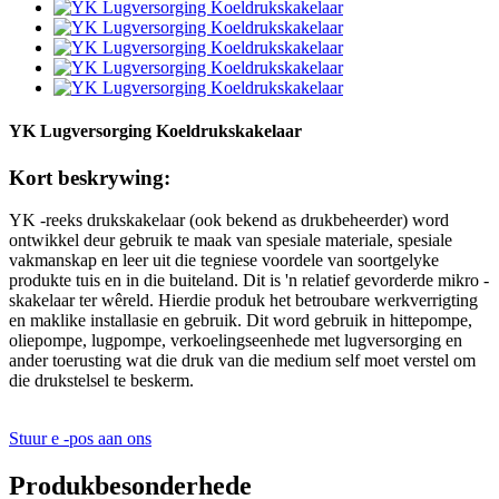
YK Lugversorging Koeldrukskakelaar
Kort beskrywing:
YK -reeks drukskakelaar (ook bekend as drukbeheerder) word
ontwikkel deur gebruik te maak van spesiale materiale, spesiale
vakmanskap en leer uit die tegniese voordele van soortgelyke
produkte tuis en in die buiteland. Dit is 'n relatief gevorderde mikro -
skakelaar ter wêreld. Hierdie produk het betroubare werkverrigting
en maklike installasie en gebruik. Dit word gebruik in hittepompe,
oliepompe, lugpompe, verkoelingseenhede met lugversorging en
ander toerusting wat die druk van die medium self moet verstel om
die drukstelsel te beskerm.
Stuur e -pos aan ons
Produkbesonderhede