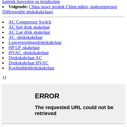
lugtenk lugvering en treinhoring
Volgende:
China nuwe produk China mikro -lugkompressor
Differensiële drukskakelaars
AC Compressor Switch
AC hoë druk skakelaar
AC Lae druk skakelaar
AC -drukskakelaar
Lugversorgingsdrukskakelaar
HP LP -skakelaar
HVAC -drukskakelaar
Drukskakelaar AC
Drukskakelaar HVAC
Koelmiddeldrukskakelaar
11