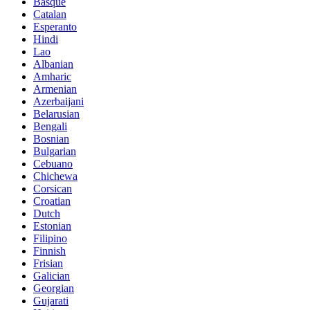
Basque
Catalan
Esperanto
Hindi
Lao
Albanian
Amharic
Armenian
Azerbaijani
Belarusian
Bengali
Bosnian
Bulgarian
Cebuano
Chichewa
Corsican
Croatian
Dutch
Estonian
Filipino
Finnish
Frisian
Galician
Georgian
Gujarati