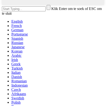
Klik Enter om te soek of ESC om
te sluit
English
French
German
Portuguese
Spanish
Russian
Japanese
Korean
Arabic
Irish
Greek
Turkish
Italian
Danish
Romanian
Indonesian
Czech
Afrikaans
Swedish
Polish