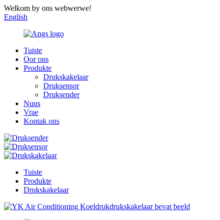
Welkom by ons webwerwe!
English
Tuiste
Oor ons
Produkte
Drukskakelaar
Druksensor
Druksender
Nuus
Vrae
Kontak ons
Tuiste
Produkte
Drukskakelaar