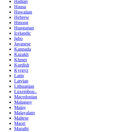
Haitian
Hausa
Hawaiian
Hebrew
Hmong
Hungarian
Icelandic
Igbo
Javanese
Kannada
Kazakh
Khmer
Kurdish
Kyrgyz
Latin
Latvian
Lithuanian
Luxembou..
Macedonian
Malagasy
Malay
Malayalam
Maltese
Maori
Marathi