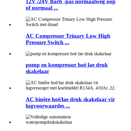
12V /24V Barb -pas normaalweg oop
of normaal ...
AC Compressor Trinary Low High
Pressure Switch ...
pomp en kompressor hoë lae druk
skakelaar
AC binêre hoë/lae druk skakelaar vir
lugvoorwaardes ...