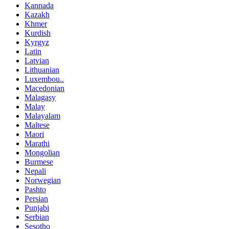
Kannada
Kazakh
Khmer
Kurdish
Kyrgyz
Latin
Latvian
Lithuanian
Luxembou..
Macedonian
Malagasy
Malay
Malayalam
Maltese
Maori
Marathi
Mongolian
Burmese
Nepali
Norwegian
Pashto
Persian
Punjabi
Serbian
Sesotho