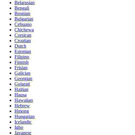
Belarusian
Bengali
Bosnian
Bulgarian
Cebuano
Chichewa
Corsican
Croatian
Dutch
Estonian
Filipino
Finnish
Frisian
Galician
Georgian
Gujarati
Haitian
Hausa
Hawaiian
Hebrew
Hmong
Hungarian
Icelandic
Igbo
Javanese