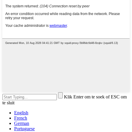
Klik Enter om te soek of ESC om
te sluit
English
French
German
Portuguese