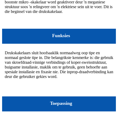
boonste mikro -skakelaar word geaktiveer deur 'n meganiese
struktuur soos 'n relingveer om 'n elektriese sein uit te voer. Dit is
die beginsel van die drukskakelaar.
Funksies
Drukskakelaars sluit hoofsaaklik normaalweg oop tipe en
normaal geslote tipe in. Die belangrikste kenmerke is: die gebruik
van skroefdraad-vinnige verbindings of koper-sweisstruktuur,
buigsame installasie, maklik om te gebruik, geen behoefte aan
spesiale installasie en fixasie nie. Die inprop-draadverbinding kan
deur die gebruiker gekies word.
Toepassing