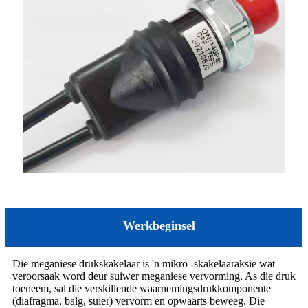
Werkbeginsel
Die meganiese drukskakelaar is 'n mikro -skakelaaraksie wat
veroorsaak word deur suiwer meganiese vervorming. As die druk
toeneem, sal die verskillende waarnemingsdrukkomponente
(diafragma, balg, suier) vervorm en opwaarts beweeg. Die