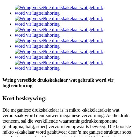
Wring verseëlde drukskakelaar wat gebruik word vir
lugtreinhoring
Kort beskrywing:
Die meganiese drukskakelaar is 'n mikro -skakelaaraksie wat
veroorsaak word deur suiwer meganiese vervorming. As die druk
toeneem, sal die verskillende waarnemingsdrukkomponente
(diafragma, balg, suier) vervorm en opwaarts beweeg. Die boonste
mikro -skakelaar word geaktiveer deur 'n meganiese struktuur soos