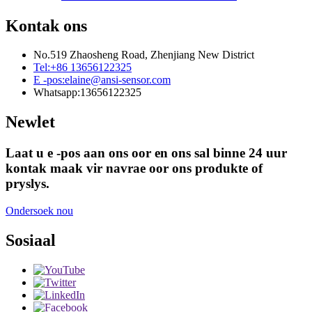
Kontak ons
No.519 Zhaosheng Road, Zhenjiang New District
Tel:
+86 13656122325
E -pos:
elaine@ansi-sensor.com
Whatsapp:
13656122325
Newlet
Laat u e -pos aan ons oor en ons sal binne 24 uur
kontak maak vir navrae oor ons produkte of
pryslys.
Ondersoek nou
Sosiaal