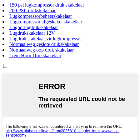
150 psi lugkompressor druk skakelaar
200 PSI -drukskakelaar
Lugkompressorbeheerskakelaar
Lugkompressor afgeskakel skakelaar
Lughoringdrukskakelaar
Lugdrukskakelaar 12V
Lugdrukskakelaar vir lugkompressor
Normaalweg geslote drukskakelaar
Normaalweg oop druk skakelaar
Trein Horn Drukskakelaar
11