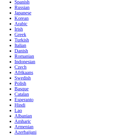
Spanish
Russian
Japanese
Korean
Arabic
Irish
Greek
Turkish
Italian
Danish
Romanian
Indonesian
Czech
Afrikaans
Swedish
Polish
Basque
Catalan
Esperanto
Hindi
Lao
Albanian
Amharic
Armenian
Azerbaijani