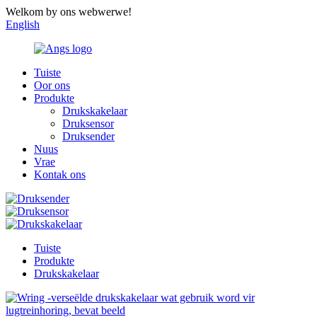
Welkom by ons webwerwe!
English
Tuiste
Oor ons
Produkte
Drukskakelaar
Druksensor
Druksender
Nuus
Vrae
Kontak ons
Tuiste
Produkte
Drukskakelaar