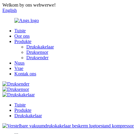
Welkom by ons webwerwe!
English
Tuiste
Oor ons
Produkte
Drukskakelaar
Druksensor
Druksender
Nuus
Vrae
Kontak ons
Tuiste
Produkte
Drukskakelaar