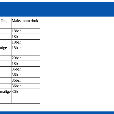
elling
Maksimum druk
18bar
18bar
18bar
tige
18bar
20bar
18bar
36bar
36bar
36bar
36bar
matige
36bar