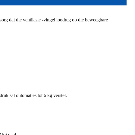
 sorg dat die ventilasie -vingel loodreg op die beweegbare
ruk sal outomaties tot 6 kg verstel.
8 kg daal.