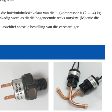
an die hoëdrukdrukskakelaar van die lugkompressor is (2 ～ 4) kg.
eskadig word as dit die bogenoemde reeks oorskry. (Moenie die
asseblief spesiale bestelling van die vervaardiger.