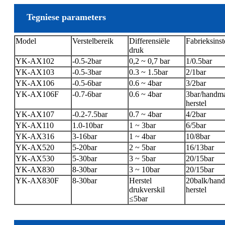
Tegniese parameters
Model
Verstelbereik
Differensiële
Fabrieksinst
druk
YK-AX102
-0.5-2bar
0,2 ~ 0,7 bar
1/0.5bar
YK-AX103
-0.5-3bar
0.3 ~ 1.5bar
2/1bar
YK-AX106
-0.5-6bar
0.6 ~ 4bar
3/2bar
YK-AX106F
-0.7-6bar
0.6 ~ 4bar
3bar/handma
herstel
YK-AX107
-0.2-7.5bar
0.7 ~ 4bar
4/2bar
YK-AX110
1.0-10bar
1 ~ 3bar
6/5bar
YK-AX316
3-16bar
1 ~ 4bar
10/8bar
YK-AX520
5-20bar
2 ~ 5bar
16/13bar
YK-AX530
5-30bar
3 ~ 5bar
20/15bar
YK-AX830
8-30bar
3 ~ 10bar
20/15bar
YK-AX830F
8-30bar
Herstel
20balk/hand
drukverskil
herstel
≤5bar