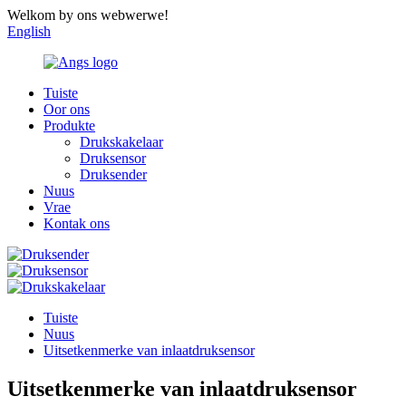
Welkom by ons webwerwe!
English
Tuiste
Oor ons
Produkte
Drukskakelaar
Druksensor
Druksender
Nuus
Vrae
Kontak ons
Tuiste
Nuus
Uitsetkenmerke van inlaatdruksensor
Uitsetkenmerke van inlaatdruksensor