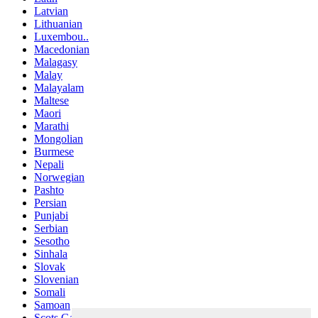
Latvian
Lithuanian
Luxembou..
Macedonian
Malagasy
Malay
Malayalam
Maltese
Maori
Marathi
Mongolian
Burmese
Nepali
Norwegian
Pashto
Persian
Punjabi
Serbian
Sesotho
Sinhala
Slovak
Slovenian
Somali
Samoan
Scots Gaelic