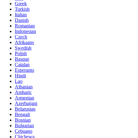
Greek
Turkish
Italian
Danish
Romanian
Indonesian
Czech
Afrikaans
Swedish
Polish
Basque
Catalan
Esperanto
Hindi
Lao
Albanian
Amharic
Armenian
Azerbaijani
Belarusian
Bengali
Bosnian
Bulgarian
Cebuano
Chichewa