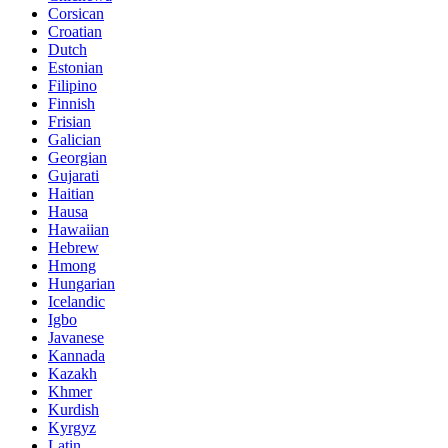
Corsican
Croatian
Dutch
Estonian
Filipino
Finnish
Frisian
Galician
Georgian
Gujarati
Haitian
Hausa
Hawaiian
Hebrew
Hmong
Hungarian
Icelandic
Igbo
Javanese
Kannada
Kazakh
Khmer
Kurdish
Kyrgyz
Latin